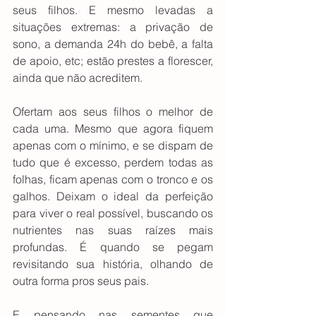
seus filhos. E mesmo levadas a 
situações extremas: a privação de 
sono, a demanda 24h do bebê, a falta 
de apoio, etc; estão prestes a florescer, 
ainda que não acreditem.
Ofertam aos seus filhos o melhor de 
cada uma. Mesmo que agora fiquem 
apenas com o mínimo, e se dispam de 
tudo que é excesso, perdem todas as 
folhas, ficam apenas com o tronco e os 
galhos. Deixam o ideal da perfeição 
para viver o real possível, buscando os 
nutrientes nas suas raízes mais 
profundas. É quando se pegam 
revisitando sua história, olhando de 
outra forma pros seus pais.
E pensando nas sementes que 