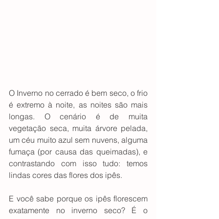
O Inverno no cerrado é bem seco, o frio 
é extremo à noite, as noites são mais 
longas. O cenário é de muita 
vegetação seca, muita árvore pelada, 
um céu muito azul sem nuvens, alguma 
fumaça (por causa das queimadas), e 
contrastando com isso tudo: temos 
lindas cores das flores dos ipês.
E você sabe porque os ipês florescem 
exatamente no inverno seco? É o 