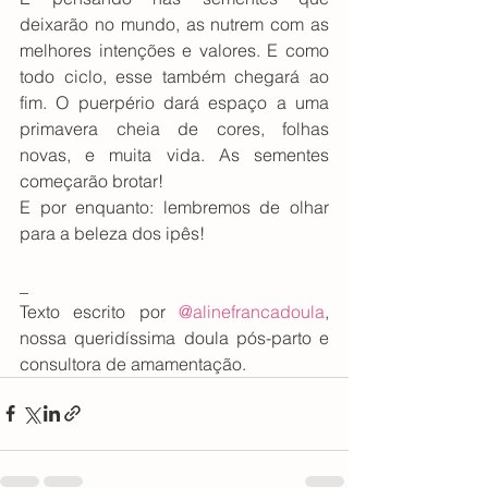
deixarão no mundo, as nutrem com as 
melhores intenções e valores. E como 
todo ciclo, esse também chegará ao 
fim. O puerpério dará espaço a uma 
primavera cheia de cores, folhas 
novas, e muita vida. As sementes 
começarão brotar!
E por enquanto: lembremos de olhar 
para a beleza dos ipês!
_
Texto escrito por 
@alinefrancadoula
, 
nossa queridíssima doula pós-parto e 
consultora de amamentação.