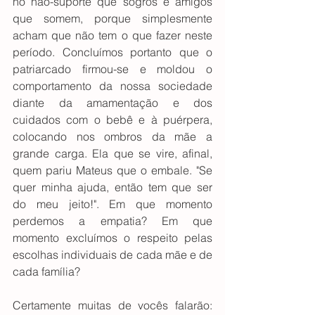
no não-suporte que sogros e amigos 
que somem, porque simplesmente 
acham que não tem o que fazer neste 
período. Concluímos portanto que o 
patriarcado firmou-se e moldou o 
comportamento da nossa sociedade 
diante da amamentação e dos 
cuidados com o bebê e à puérpera, 
colocando nos ombros da mãe a 
grande carga. Ela que se vire, afinal, 
quem pariu Mateus que o embale. "Se 
quer minha ajuda, então tem que ser 
do meu jeito!". Em que momento 
perdemos a empatia? Em que 
momento excluímos o respeito pelas 
escolhas individuais de cada mãe e de 
cada família?
Certamente muitas de vocês falarão: 