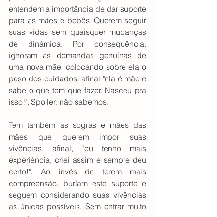
entendem a importância de dar suporte 
para as mães e bebês. Querem seguir 
suas vidas sem quaisquer mudanças 
de dinâmica. Por consequência, 
ignoram as demandas genuínas de 
uma nova mãe, colocando sobre ela o 
peso dos cuidados, afinal "ela é mãe e 
sabe o que tem que fazer. Nasceu pra 
isso!". Spoiler: não sabemos.
Tem também as sogras e mães das 
mães que querem impor suas 
vivências, afinal, "eu tenho mais 
experiência, criei assim e sempre deu 
certo!". Ao invés de terem mais 
compreensão, burlam este suporte e 
seguem considerando suas vivências 
as únicas possíveis. Sem entrar muito 