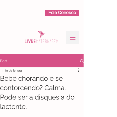
Fale Conosco
Post
1 min de leitura
Bebê chorando e se
contorcendo? Calma.
Pode ser a disquesia do
lactente.