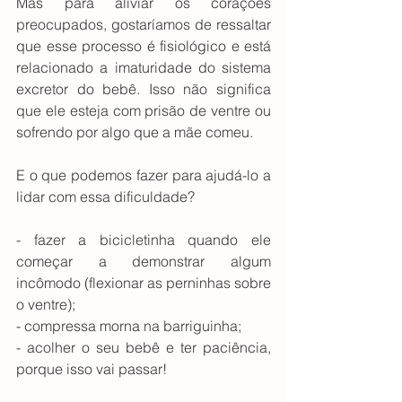
Mas para aliviar os corações 
preocupados, gostaríamos de ressaltar 
que esse processo é fisiológico e está 
relacionado a imaturidade do sistema 
excretor do bebê. Isso não significa 
que ele esteja com prisão de ventre ou 
sofrendo por algo que a mãe comeu.
E o que podemos fazer para ajudá-lo a 
lidar com essa dificuldade?
- fazer a bicicletinha quando ele 
começar a demonstrar algum 
incômodo (flexionar as perninhas sobre 
o ventre);
- compressa morna na barriguinha;
- acolher o seu bebê e ter paciência, 
porque isso vai passar!