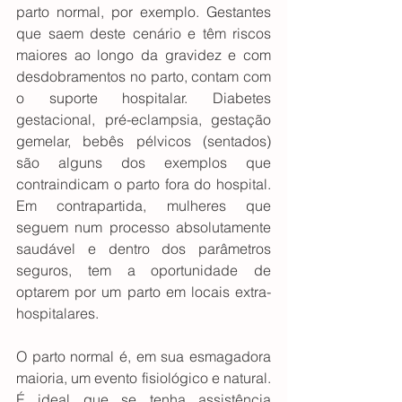
parto normal, por exemplo. Gestantes 
que saem deste cenário e têm riscos 
maiores ao longo da gravidez e com 
desdobramentos no parto, contam com 
o suporte hospitalar. Diabetes 
gestacional, pré-eclampsia, gestação 
gemelar, bebês pélvicos (sentados) 
são alguns dos exemplos que 
contraindicam o parto fora do hospital. 
Em contrapartida, mulheres que 
seguem num processo absolutamente 
saudável e dentro dos parâmetros 
seguros, tem a oportunidade de 
optarem por um parto em locais extra-
hospitalares.
O parto normal é, em sua esmagadora 
maioria, um evento fisiológico e natural. 
É ideal que se tenha assistência 