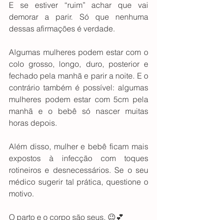
E se estiver “ruim” achar que vai 
demorar a parir. Só que nenhuma 
dessas afirmações é verdade.
Algumas mulheres podem estar com o 
colo grosso, longo, duro, posterior e 
fechado pela manhã e parir a noite. E o 
contrário também é possível: algumas 
mulheres podem estar com 5cm pela 
manhã e o bebê só nascer muitas 
horas depois.
Além disso, mulher e bebê ficam mais 
expostos à infecção com toques 
rotineiros e desnecessários. Se o seu 
médico sugerir tal prática, questione o 
motivo.
O parto e o corpo são seus. 😉💕